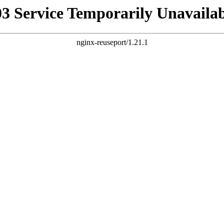
03 Service Temporarily Unavailab
nginx-reuseport/1.21.1