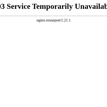
03 Service Temporarily Unavailab
nginx-reuseport/1.21.1