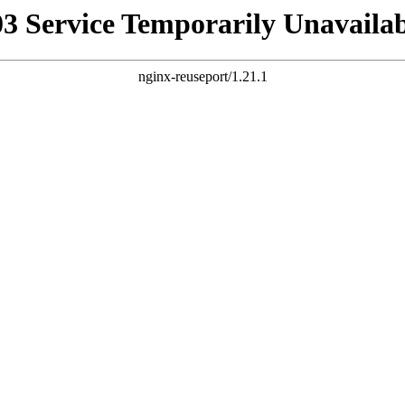
03 Service Temporarily Unavailab
nginx-reuseport/1.21.1