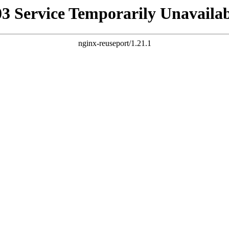
03 Service Temporarily Unavailab
nginx-reuseport/1.21.1